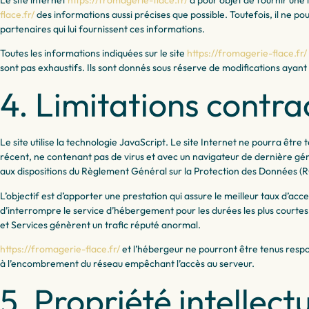
flace.fr/
des informations aussi précises que possible. Toutefois, il ne pou
partenaires qui lui fournissent ces informations.
Toutes les informations indiquées sur le site
https://fromagerie-flace.fr/
sont pas exhaustifs. Ils sont donnés sous réserve de modifications ayant
4. Limitations contra
Le site utilise la technologie JavaScript. Le site Internet ne pourra être t
récent, ne contenant pas de virus et avec un navigateur de dernière gén
aux dispositions du Règlement Général sur la Protection des Données (
L’objectif est d’apporter une prestation qui assure le meilleur taux d’acce
d’interrompre le service d’hébergement pour les durées les plus courtes 
et Services génèrent un trafic réputé anormal.
https://fromagerie-flace.fr/
et l’hébergeur ne pourront être tenus resp
à l’encombrement du réseau empêchant l’accès au serveur.
5. Propriété intellect