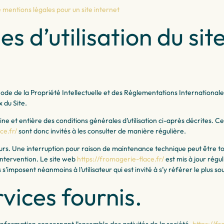
 mentions légales pour un site internet
s d’utilisation du sit
Code de la Propriété Intellectuelle et des Réglementations Internationale
 du Site.
ine et entière des conditions générales d’utilisation ci-après décrites. Ces
ce.fr/
sont donc invités à les consulter de manière régulière.
eurs. Une interruption pour raison de maintenance technique peut être t
intervention. Le site web
https://fromagerie-flace.fr/
est mis à jour rég
s’imposent néanmoins à l’utilisateur qui est invité à s’y référer le plus 
vices fournis.
information concernant l’ensemble des activités de la société.
https://fr