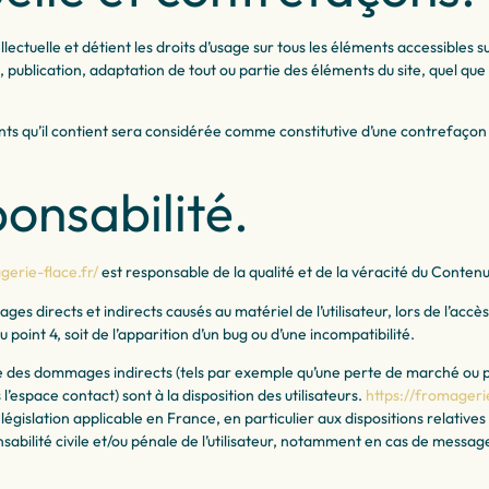
llectuelle et détient les droits d’usage sur tous les éléments accessibles 
publication, adaptation de tout ou partie des éléments du site, quel que so
ents qu’il contient sera considérée comme constitutive d’une contrefaçon
ponsabilité.
gerie-flace.fr/
est responsable de la qualité et de la véracité du Contenu 
directs et indirects causés au matériel de l’utilisateur, lors de l’accès
 point 4, soit de l’apparition d’un bug ou d’une incompatibilité.
es dommages indirects (tels par exemple qu’une perte de marché ou perte
l’espace contact) sont à la disposition des utilisateurs.
https://fromagerie
égislation applicable en France, en particulier aux dispositions relative
sabilité civile et/ou pénale de l’utilisateur, notamment en cas de messag