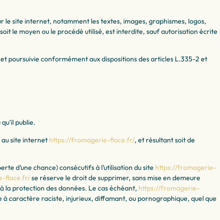
sur le site internet, notamment les textes, images, graphismes, logos,
it le moyen ou le procédé utilisé, est interdite, sauf autorisation écrite
 et poursuivie conformément aux dispositions des articles L.335-2 et
qu’il publie.
 au site internet
https://fromagerie-flace.fr/
, et résultant soit de
 d’une chance) consécutifs à l’utilisation du site
https://fromagerie-
-flace.fr/
se réserve le droit de supprimer, sans mise en demeure
s à la protection des données. Le cas échéant,
https://fromagerie-
e à caractère raciste, injurieux, diffamant, ou pornographique, quel que