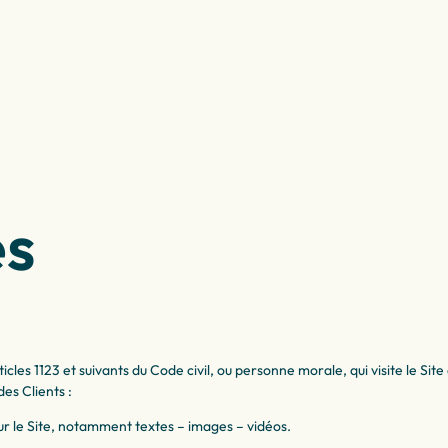
es
les 1123 et suivants du Code civil, ou personne morale, qui visite le Sit
es Clients :
r le Site, notamment textes – images – vidéos.