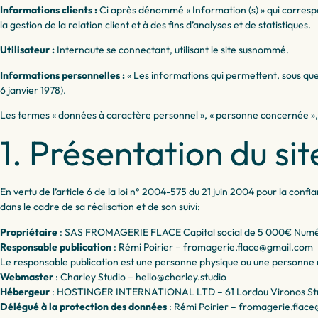
Informations clients :
Ci après dénommé « Information (s) » qui corresp
la gestion de la relation client et à des fins d’analyses et de statistiques.
Utilisateur :
Internaute se connectant, utilisant le site susnommé.
Informations personnelles :
« Les informations qui permettent, sous quelq
6 janvier 1978).
Les termes « données à caractère personnel », « personne concernée », «
1. Présentation du sit
En vertu de l’article 6 de la loi n° 2004-575 du 21 juin 2004 pour la confi
dans le cadre de sa réalisation et de son suivi:
Propriétaire
: SAS FROMAGERIE FLACE Capital social de 5 000€ Num
Responsable publication
: Rémi Poirier – fromagerie.flace@gmail.com
Le responsable publication est une personne physique ou une personne
Webmaster
: Charley Studio – hello@charley.studio
Hébergeur
: HOSTINGER INTERNATIONAL LTD – 61 Lordou Vironos Stre
Délégué à la protection des données
: Rémi Poirier – fromagerie.flac