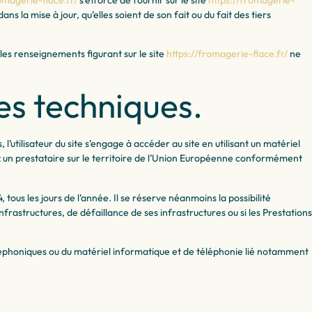
s la mise à jour, qu’elles soient de son fait ou du fait des tiers
, les renseignements figurant sur le site
https://fromagerie-flace.fr/
ne
es techniques.
 l’utilisateur du site s’engage à accéder au site en utilisant un matériel
 un prestataire sur le territoire de l’Union Européenne conformément
 tous les jours de l’année. Il se réserve néanmoins la possibilité
rastructures, de défaillance de ses infrastructures ou si les Prestations
léphoniques ou du matériel informatique et de téléphonie lié notamment