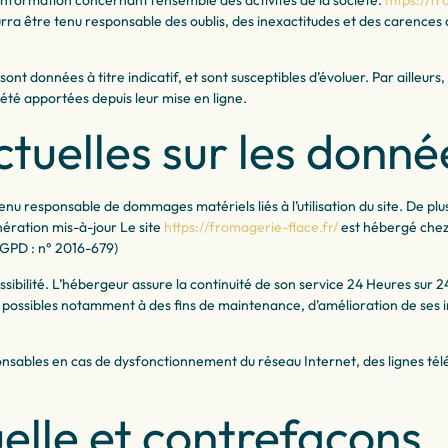
rra être tenu responsable des oublis, des inexactitudes et des carences dan
sont données à titre indicatif, et sont susceptibles d’évoluer. Par ailleurs
 été apportées depuis leur mise en ligne.
ctuelles sur les donné
enu responsable de dommages matériels liés à l’utilisation du site. De plus,
ération mis-à-jour Le site
https://fromagerie-flace.fr/
est hébergé chez
RGPD : n° 2016-679)
ssibilité. L’hébergeur assure la continuité de son service 24 Heures sur 24,
possibles notamment à des fins de maintenance, d’amélioration de ses inf
onsables en cas de dysfonctionnement du réseau Internet, des lignes té
uelle et contrefaçons.