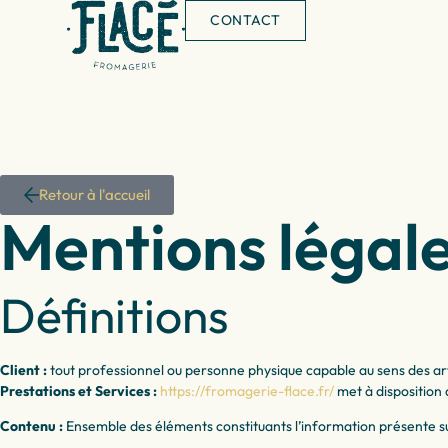
CONTACT
Retour à l'accueil
Mentions légal
Définitions
Client :
tout professionnel ou personne physique capable au sens des artic
Prestations et Services :
https://fromagerie-flace.fr/
met à disposition d
Contenu :
Ensemble des éléments constituants l’information présente su