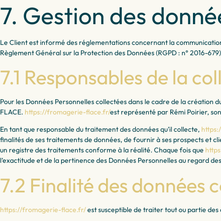
7. Gestion des donné
Le Client est informé des réglementations concernant la communication m
Règlement Général sur la Protection des Données (RGPD : n° 2016-679)
7.1 Responsables de la co
Pour les Données Personnelles collectées dans le cadre de la création d
FLACE.
https://fromagerie-flace.fr/
est représenté par Rémi Poirier, so
En tant que responsable du traitement des données qu’il collecte,
https:
finalités de ses traitements de données, de fournir à ses prospects et c
un registre des traitements conforme à la réalité. Chaque fois que
https
l’exactitude et de la pertinence des Données Personnelles au regard des 
7.2 Finalité des données c
https://fromagerie-flace.fr/
est susceptible de traiter tout ou partie des