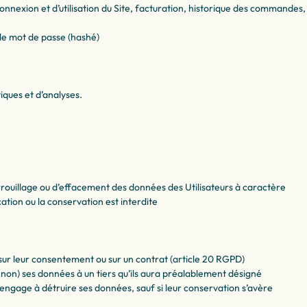
connexion et d’utilisation du Site, facturation, historique des commandes,
 le mot de passe (hashé)
iques et d’analyses.
verrouillage ou d’effacement des données des Utilisateurs à caractère
cation ou la conservation est interdite
 sur leur consentement ou sur un contrat (article 20 RGPD)
on) ses données à un tiers qu’ils aura préalablement désigné
’engage à détruire ses données, sauf si leur conservation s’avère