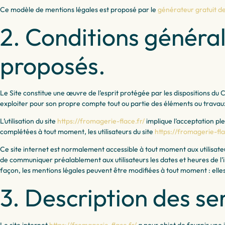
Ce modèle de mentions légales est proposé par le
générateur gratuit de
2. Conditions générale
proposés.
Le Site constitue une œuvre de l’esprit protégée par les dispositions du 
exploiter pour son propre compte tout ou partie des éléments ou travaux
L’utilisation du site
https://fromagerie-flace.fr/
implique l’acceptation ple
complétées à tout moment, les utilisateurs du site
https://fromagerie-fla
Ce site internet est normalement accessible à tout moment aux utilisat
de communiquer préalablement aux utilisateurs les dates et heures de l’
façon, les mentions légales peuvent être modifiées à tout moment : elles 
3. Description des ser
Le site internet
https://fromagerie-flace.fr/
a pour objet de fournir une 