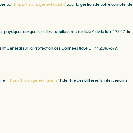
nues par
https://fromagerie-flace.fr/
pour la gestion de votre compte, de
hysiques auxquelles elles s’appliquent » (article 4 de la loi n° 78-17 du
ement Général sur la Protection des Données (RGPD : n° 2016-679)
ernet
https://fromagerie-flace.fr/
l’identité des différents intervenants