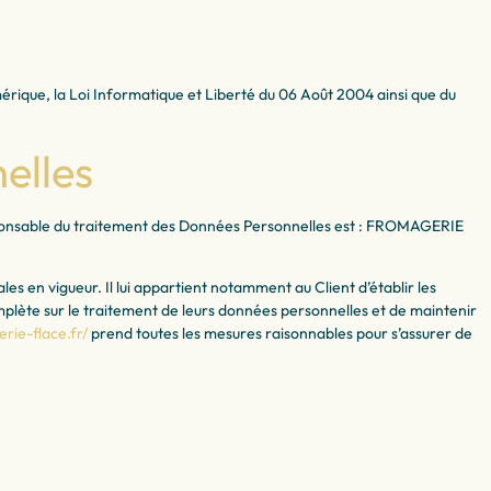
rique, la Loi Informatique et Liberté du 06 Août 2004 ainsi que du
elles
 responsable du traitement des Données Personnelles est : FROMAGERIE
es en vigueur. Il lui appartient notamment au Client d’établir les
omplète sur le traitement de leurs données personnelles et de maintenir
rie-flace.fr/
prend toutes les mesures raisonnables pour s’assurer de